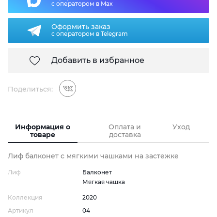
с оператором в Max
Оформить заказ
с оператором в Telegram
Добавить в избранное
Поделиться:
Информация о
Оплата и
Уход
товаре
доставка
Лиф балконет с мягкими чашками на застежке
Лиф
Балконет
Мягкая чашка
Коллекция
2020
Артикул
04