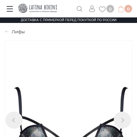
0
0
ДОСТАВКА С ПРИМЕРКОЙ ПЕРЕД ПОКУПКОЙ ПО РОССИИ
Лифы