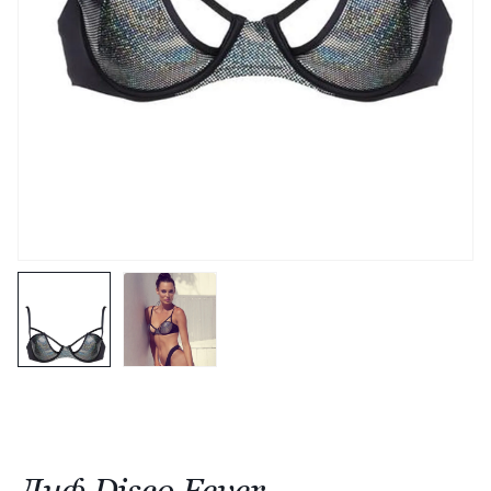
Лиф Disco Fever