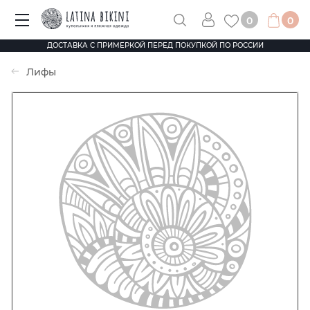
0
0
ДОСТАВКА С ПРИМЕРКОЙ ПЕРЕД ПОКУПКОЙ ПО РОССИИ
Лифы