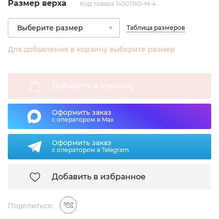
Размер верха
Код товара 14507RO-M-4
Таблица размеров
Для добавления в корзину выберите размер
Добавить в корзину
Оформить заказ
с оператором в Max
Оформить заказ
с оператором в Telegram
Добавить в избранное
Поделиться: