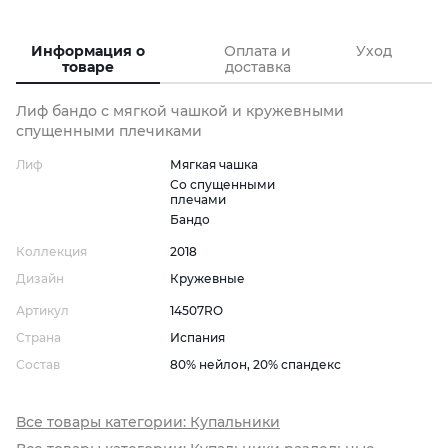
Информация о
Оплата и
Уход
товаре
доставка
Лиф бандо с мягкой чашкой и кружевными
спущенными плечиками
Лиф
Мягкая чашка
Со спущенными
плечами
Бандо
Коллекция
2018
Дизайн
Кружевные
Артикул
14507RO
Страна
Испания
Состав
80% нейлон, 20% спандекс
Все товары категории: Купальники