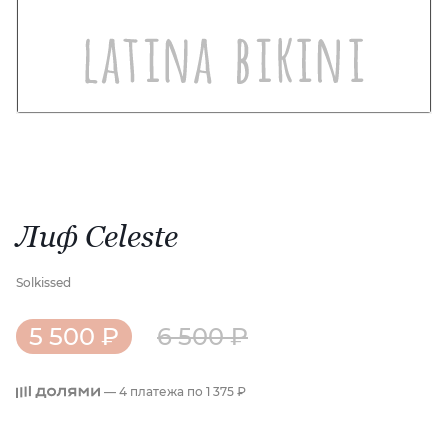
Лиф Celeste
Solkissed
5 500 ₽
6 500 ₽
— 4 платежа по
1 375 ₽