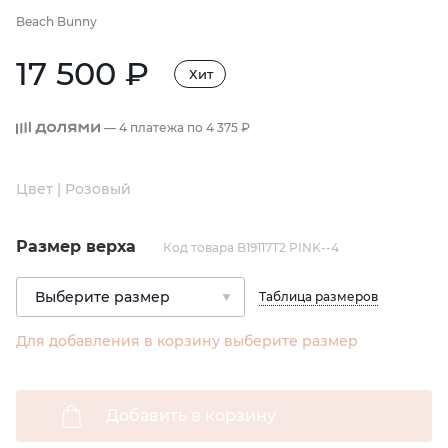
Beach Bunny
17 500 ₽
Хит
— 4 платежа по
4 375 ₽
Цвет | Розовый
Размер верха
Код товара B19117T2 PINK--4
Таблица размеров
Для добавления в корзину выберите размер
Добавить в корзину