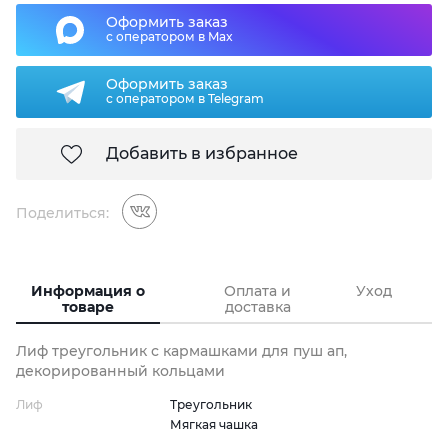
Оформить заказ
с оператором в Max
Оформить заказ
с оператором в Telegram
Добавить в избранное
Поделиться:
Информация о
Оплата и
Уход
товаре
доставка
Лиф треугольник с кармашками для пуш ап,
декорированный кольцами
Лиф
Треугольник
Мягкая чашка