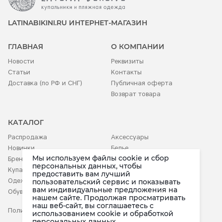
LATINABIKINI.RU ИНТЕРНЕТ-МАГАЗИН
ГЛАВНАЯ
О КОМПАНИИ
Новости
Реквизиты
Статьи
Контакты
Доставка (по РФ и СНГ)
Публичная оферта
Возврат товара
КАТАЛОГ
Распродажа
Аксессуары
Новинки
Белье
Мы используем файлы cookie и сбор
Бренды
Детское
персональных данных, чтобы
Купальники
предоставить вам лучший
Одежда
пользовательский сервис и показывать
вам индивидуальные предложения на
Обувь
нашем сайте. Продолжая просматривать
наш веб-сайт, вы соглашаетесь c
Политика конфиденциальности
использованием cookie и обработкой
персональных данных.