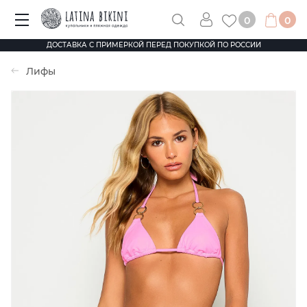
0
0
ДОСТАВКА С ПРИМЕРКОЙ ПЕРЕД ПОКУПКОЙ ПО РОССИИ
Лифы