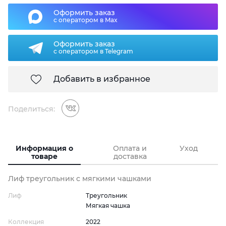
Оформить заказ
с оператором в Max
Оформить заказ
с оператором в Telegram
Добавить в избранное
Поделиться:
Информация о
Оплата и
Уход
товаре
доставка
Лиф треугольник с мягкими чашками
Лиф
Треугольник
Мягкая чашка
Коллекция
2022