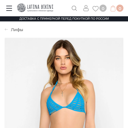
0
0
ДОСТАВКА С ПРИМЕРКОЙ ПЕРЕД ПОКУПКОЙ ПО РОССИИ
Лифы