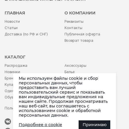
ГЛАВНАЯ
О КОМПАНИИ
Новости
Реквизиты
Статьи
Контакты
Доставка (по РФ и СНГ)
Публичная оферта
Возврат товара
КАТАЛОГ
Распродажа
Аксессуары
Новинки
Белье
Мы используем файлы cookie и сбор
Бренды
Детское
персональных данных, чтобы
Купальники
предоставить вам лучший
Одежда
пользовательский сервис и показывать
вам индивидуальные предложения на
Обувь
нашем сайте. Продолжая просматривать
наш веб-сайт, вы соглашаетесь c
Политика конфиденциальности
использованием cookie и обработкой
персональных данных.
Наша группа
Подробнее о cookie
Принимаю