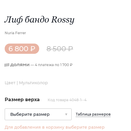
Лиф бандо Rossy
Nuria Ferrer
6 800 ₽
8 500 ₽
— 4 платежа по
1 700 ₽
Цвет | Мультиколор
Размер верха
Код товара 4048-1--4
Таблица размеров
Для добавления в корзину выберите размер