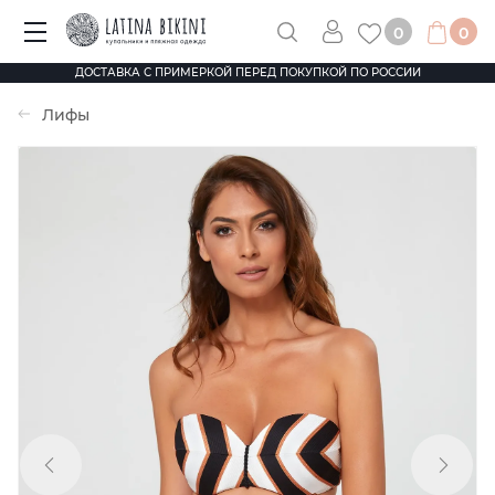
0
0
ДОСТАВКА С ПРИМЕРКОЙ ПЕРЕД ПОКУПКОЙ ПО РОССИИ
Лифы