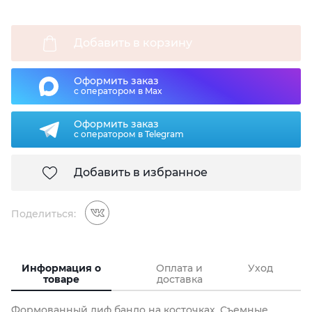
Добавить в корзину
Оформить заказ
с оператором в Max
Оформить заказ
с оператором в Telegram
Добавить в избранное
Поделиться:
Информация о
Оплата и
Уход
товаре
доставка
Формованный лиф бандо на косточках. Съемные