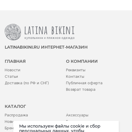
LATINABIKINI.RU ИНТЕРНЕТ-МАГАЗИН
ГЛАВНАЯ
О КОМПАНИИ
Новости
Реквизиты
Статьи
Контакты
Доставка (по РФ и СНГ)
Публичная оферта
Возврат товара
КАТАЛОГ
Распродажа
Аксессуары
Новинки
Белье
Мы используем файлы cookie и сбор
Бренды
Детское
персональных данных, чтобы