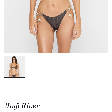
Лиф River