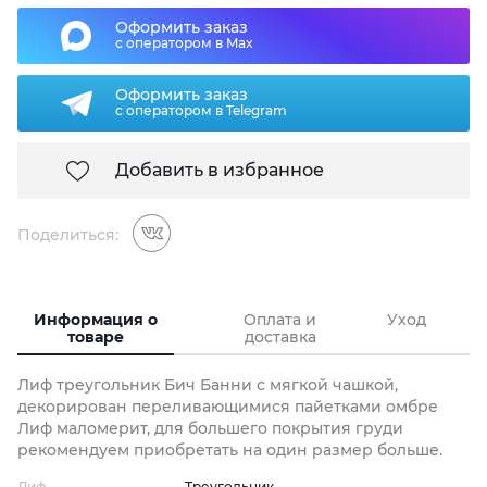
Оформить заказ
с оператором в Max
Оформить заказ
с оператором в Telegram
Добавить в избранное
Поделиться:
Информация о
Оплата и
Уход
товаре
доставка
Лиф треугольник Бич Банни с мягкой чашкой,
декорирован переливающимися пайетками омбре
Лиф маломерит, для большего покрытия груди
рекомендуем приобретать на один размер больше.
Лиф
Треугольник