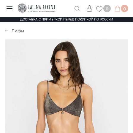
0
0
ДОСТАВКА С ПРИМЕРКОЙ ПЕРЕД ПОКУПКОЙ ПО РОССИИ
Лифы