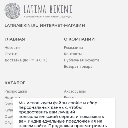
LATINABIKINI.RU ИНТЕРНЕТ-МАГАЗИН
ГЛАВНАЯ
О КОМПАНИИ
Новости
Реквизиты
Статьи
Контакты
Доставка (по РФ и СНГ)
Публичная оферта
Возврат товара
КАТАЛОГ
Распродажа
Аксессуары
Новинки
Белье
Мы используем файлы cookie и сбор
Бренды
Детское
персональных данных, чтобы
Купальники
предоставить вам лучший
пользовательский сервис и показывать
Одежда
вам индивидуальные предложения на
Обувь
нашем сайте. Продолжая просматривать