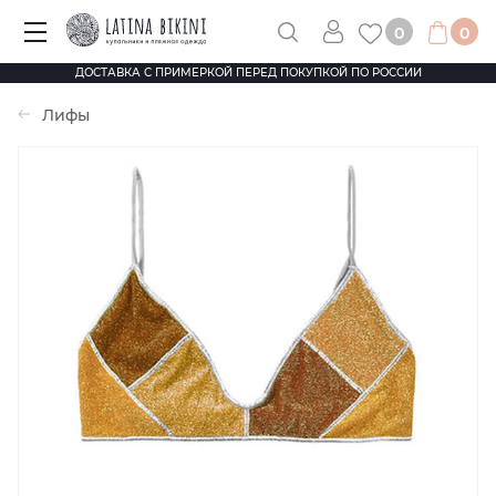
0
0
ДОСТАВКА С ПРИМЕРКОЙ ПЕРЕД ПОКУПКОЙ ПО РОССИИ
Лифы