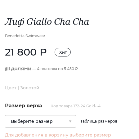
Лиф Giallo Cha Cha
Benedetta Swimwear
21 800 ₽
Хит
— 4 платежа по
5 450 ₽
Цвет | Золотой
Размер верха
Код товара 172-24 Gold--4
Таблица размеров
Для добавления в корзину выберите размер