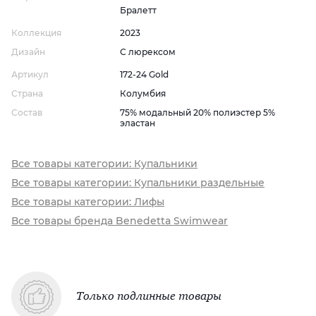
Бралетт
Коллекция
2023
Дизайн
С люрексом
Артикул
172-24 Gold
Страна
Колумбия
Состав
75% модальный 20% полиэстер 5%
эластан
Все товары категории: Купальники
Все товары категории: Купальники раздельные
Все товары категории: Лифы
Все товары бренда Benedetta Swimwear
Только подлинные товары