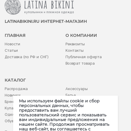
LATINABIKINI.RU ИНТЕРНЕТ-МАГАЗИН
ГЛАВНАЯ
О КОМПАНИИ
Новости
Реквизиты
Статьи
Контакты
Доставка (по РФ и СНГ)
Публичная оферта
Возврат товара
КАТАЛОГ
Распродажа
Аксессуары
Новинки
Белье
Мы используем файлы cookie и сбор
Бренды
Детское
персональных данных, чтобы
Купальники
предоставить вам лучший
пользовательский сервис и показывать
Одежда
вам индивидуальные предложения на
Обувь
нашем сайте. Продолжая просматривать
наш веб-сайт, вы соглашаетесь c