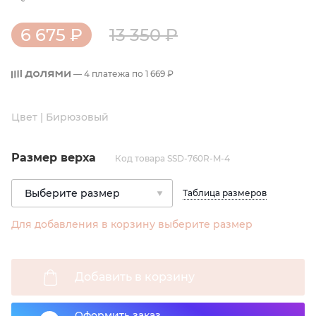
6 675 ₽
13 350 ₽
— 4 платежа по
1 669 ₽
Цвет | Бирюзовый
Размер верха
Код товара SSD-760R-M-4
Таблица размеров
Для добавления в корзину выберите размер
Добавить в корзину
Оформить заказ