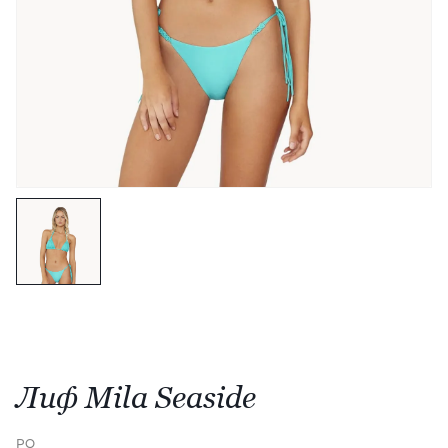
Лиф Mila Seaside
PQ