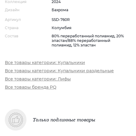
Коллекция
2024
Дизайн
Бахрома
Артикул
SSD-760R
Страна
Колумбия
Состав
80% переработанный полиамид, 20%
эластан/88% переработанный
полиамид, 12% эластан
Все товары категории: Купальники
Все товары категории: Купальники раздельные
Все товары категории: Лифы
Все товары бренда PQ
Только подлинные товары