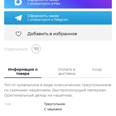
с оператором в Max
Оформить заказ
с оператором в Telegram
Добавить в избранное
Поделиться:
Информация о
Оплата и
Уход
товаре
доставка
Топ от купальника в виде классических треугольников
со съмными чашачками. Быстросохнущий материал.
Оригинальный декор на чашечках.
Лиф
Треугольник
С чашками