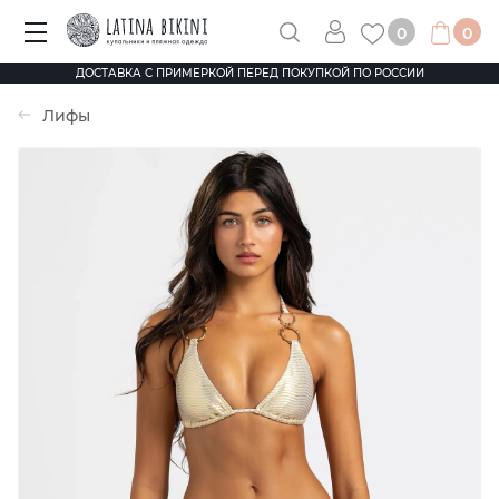
0
0
ДОСТАВКА С ПРИМЕРКОЙ ПЕРЕД ПОКУПКОЙ ПО РОССИИ
Лифы