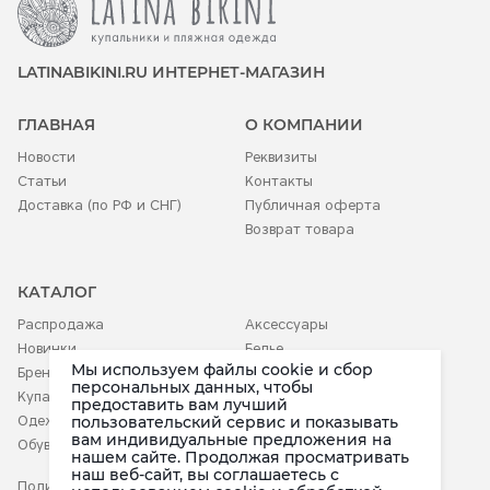
LATINABIKINI.RU ИНТЕРНЕТ-МАГАЗИН
ГЛАВНАЯ
О КОМПАНИИ
Новости
Реквизиты
Статьи
Контакты
Доставка (по РФ и СНГ)
Публичная оферта
Возврат товара
КАТАЛОГ
Распродажа
Аксессуары
Новинки
Белье
Мы используем файлы cookie и сбор
Бренды
Детское
персональных данных, чтобы
Купальники
предоставить вам лучший
Одежда
пользовательский сервис и показывать
вам индивидуальные предложения на
Обувь
нашем сайте. Продолжая просматривать
наш веб-сайт, вы соглашаетесь c
Политика конфиденциальности