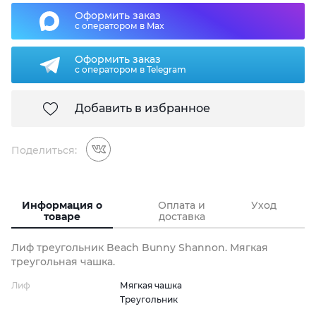
Оформить заказ
с оператором в Max
Оформить заказ
с оператором в Telegram
Добавить в избранное
Поделиться:
Информация о
Оплата и
Уход
товаре
доставка
Лиф треугольник Beach Bunny Shannon. Мягкая
треугольная чашка.
Лиф
Мягкая чашка
Треугольник