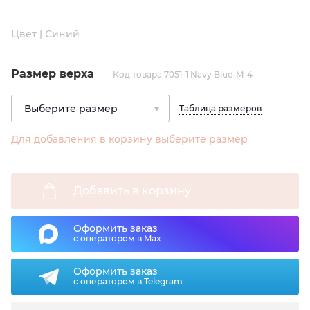
Цвет | Синий
Размер верха
Код товара 7051-1 Navy Blue-M-4
Таблица размеров
Для добавления в корзину выберите размер
Добавить в корзину
Оформить заказ
с оператором в Max
Оформить заказ
с оператором в Telegram