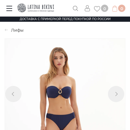
0
0
ДОСТАВКА С ПРИМЕРКОЙ ПЕРЕД ПОКУПКОЙ ПО РОССИИ
Лифы