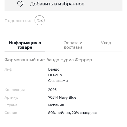
Добавить в избранное
Поделиться:
Информация о
Оплата и
Уход
товаре
доставка
Формованный лиф бандо Нуриа Феррер
Лиф
Бандо
DD-cup
С чашками
Коллекция
2026
Артикул
7051-1 Navy Blue
Страна
Испания
Состав
80% нейлон, 20% спандекс