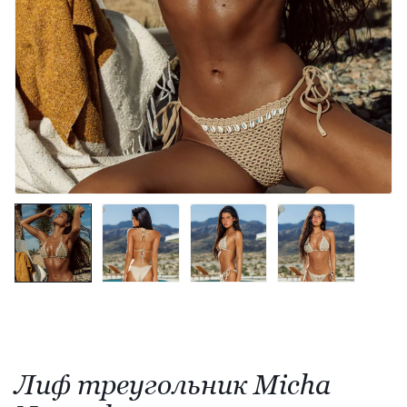
Лиф треугольник Micha