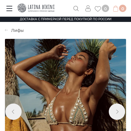
0
0
ДОСТАВКА С ПРИМЕРКОЙ ПЕРЕД ПОКУПКОЙ ПО РОССИИ
Лифы