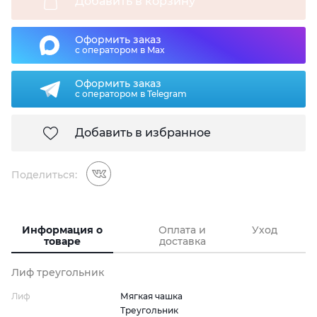
Добавить в корзину
Оформить заказ
с оператором в Max
Оформить заказ
с оператором в Telegram
Добавить в избранное
Поделиться:
Информация о
Оплата и
Уход
товаре
доставка
Лиф треугольник
Лиф
Мягкая чашка
Треугольник