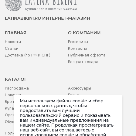
LATINABIKINI.RU ИНТЕРНЕТ-МАГАЗИН
ГЛАВНАЯ
О КОМПАНИИ
Новости
Реквизиты
Статьи
Контакты
Доставка (по РФ и СНГ)
Публичная оферта
Возврат товара
КАТАЛОГ
Распродажа
Аксессуары
Новинки
Белье
Мы используем файлы cookie и сбор
Бренды
Детское
персональных данных, чтобы
Купальники
предоставить вам лучший
Одежда
пользовательский сервис и показывать
вам индивидуальные предложения на
Обувь
нашем сайте. Продолжая просматривать
наш веб-сайт, вы соглашаетесь c
Политика конфиденциальности
использованием cookie и обработкой