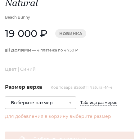
Natural
Beach Bunny
19 000 ₽
НОВИНКА
— 4 платежа по
4 750 ₽
Цвет | Синий
Размер верха
Код товара B2659T1 Natural-M-4
Таблица размеров
Для добавления в корзину выберите размер