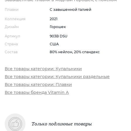
Плавки
С завышенной талией
Коллекция
2021
Дизайн
Горошек
Артикул
903B DSU
Страна
США
Состав
80% нейлон, 20% спандекс
Все товары категории: Купальники
Все товары категории: Купальники раздельные
Все товары категории: Плавки
Все товары бренда Vitamin A
Только подлинные товары