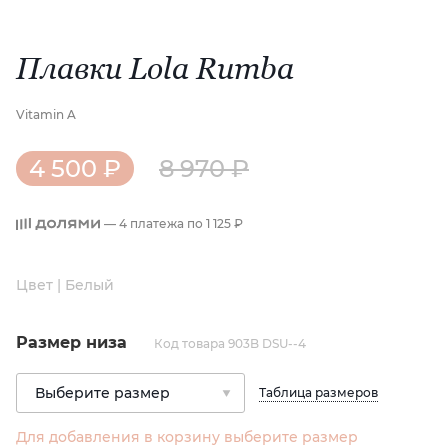
Плавки Lola Rumba
Vitamin A
4 500 ₽
8 970 ₽
— 4 платежа по
1 125 ₽
Цвет | Белый
Размер низа
Код товара 903B DSU--4
Таблица размеров
Для добавления в корзину выберите размер