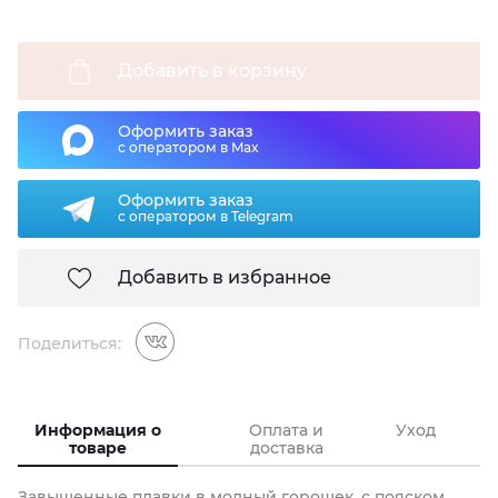
Добавить в корзину
Оформить заказ
с оператором в Max
Оформить заказ
с оператором в Telegram
Добавить в избранное
Поделиться:
Информация о
Оплата и
Уход
товаре
доставка
Завышенные плавки в модный горошек, с пояском