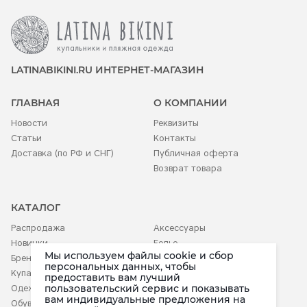
LATINABIKINI.RU ИНТЕРНЕТ-МАГАЗИН
ГЛАВНАЯ
О КОМПАНИИ
Новости
Реквизиты
Статьи
Контакты
Доставка (по РФ и СНГ)
Публичная оферта
Возврат товара
КАТАЛОГ
Распродажа
Аксессуары
Новинки
Белье
Мы используем файлы cookie и сбор
Бренды
Детское
персональных данных, чтобы
Купальники
предоставить вам лучший
пользовательский сервис и показывать
Одежда
вам индивидуальные предложения на
Обувь