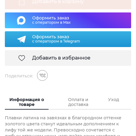
Добавить в корзину
Оформить заказ
с оператором в Max
Оформить заказ
с оператором в Telegram
Добавить в избранное
Поделиться:
Информация о
Оплата и
Уход
товаре
доставка
Плавки латина на завязках в благородном оттенке
золотого цвета станут идеальным дополнением к
лифу той же модели. Превосходно сочетается с