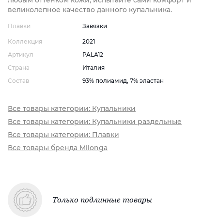
любым оттенком кожи, испытайте сами комфорт и
великолепное качество данного купальника.
Плавки
Завязки
Коллекция
2021
Артикул
PALA12
Страна
Италия
Состав
93% полиамид, 7% эластан
Все товары категории: Купальники
Все товары категории: Купальники раздельные
Все товары категории: Плавки
Все товары бренда Milonga
Только подлинные товары