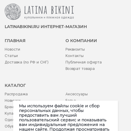
LATINABIKINI.RU ИНТЕРНЕТ-МАГАЗИН
ГЛАВНАЯ
О КОМПАНИИ
Новости
Реквизиты
Статьи
Контакты
Доставка (по РФ и СНГ)
Публичная оферта
Возврат товара
КАТАЛОГ
Распродажа
Аксессуары
Новинки
Белье
Мы используем файлы cookie и сбор
Бренды
Детское
персональных данных, чтобы
Купальники
предоставить вам лучший
пользовательский сервис и показывать
Одежда
вам индивидуальные предложения на
Обувь
нашем сайте. Продолжая просматривать