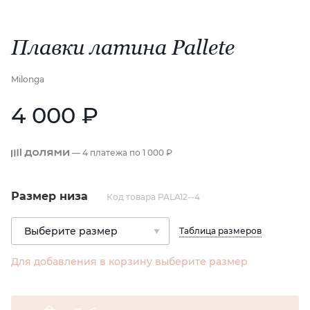
Плавки латина Pallete
Milonga
4 000 ₽
— 4 платежа по
1 000 ₽
Размер низа
Код товара PALA12--4
Таблица размеров
Для добавления в корзину выберите размер