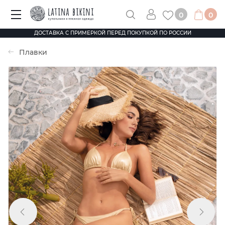
0
0
ДОСТАВКА С ПРИМЕРКОЙ ПЕРЕД ПОКУПКОЙ ПО РОССИИ
Плавки