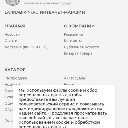
LATINABIKINI.RU ИНТЕРНЕТ-МАГАЗИН
ГЛАВНАЯ
О КОМПАНИИ
Новости
Реквизиты
Статьи
Контакты
Доставка (по РФ и СНГ)
Публичная оферта
Возврат товара
КАТАЛОГ
Распродажа
Аксессуары
Новинки
Белье
Мы используем файлы cookie и сбор
Бренды
Детское
персональных данных, чтобы
Купальники
предоставить вам лучший
Одежда
пользовательский сервис и показывать
вам индивидуальные предложения на
Обувь
нашем сайте. Продолжая просматривать
наш веб-сайт, вы соглашаетесь c
Политика конфиденциальности
использованием cookie и обработкой
персональных данных.