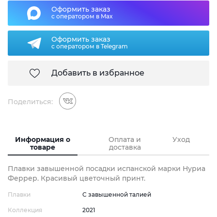
Оформить заказ
с оператором в Max
Оформить заказ
с оператором в Telegram
Добавить в избранное
Поделиться:
Информация о
Оплата и
Уход
товаре
доставка
Плавки завышенной посадки испанской марки Нуриа
Феррер. Красивый цветочный принт.
Плавки
С завышенной талией
Коллекция
2021