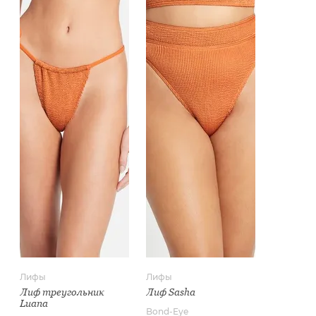
Лифы
Лифы
Лиф треугольник
Лиф Sasha
Luana
Bond-Eye