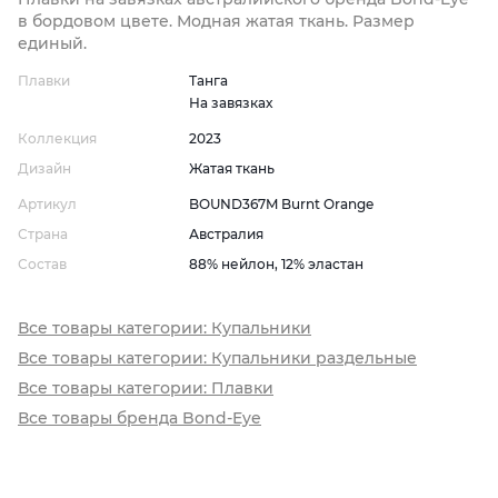
в бордовом цвете. Модная жатая ткань. Размер
единый.
Плавки
Танга
На завязках
Коллекция
2023
Дизайн
Жатая ткань
Артикул
BOUND367M Burnt Orange
Страна
Австралия
Состав
88% нейлон, 12% эластан
Все товары категории: Купальники
Все товары категории: Купальники раздельные
Все товары категории: Плавки
Все товары бренда Bond-Eye