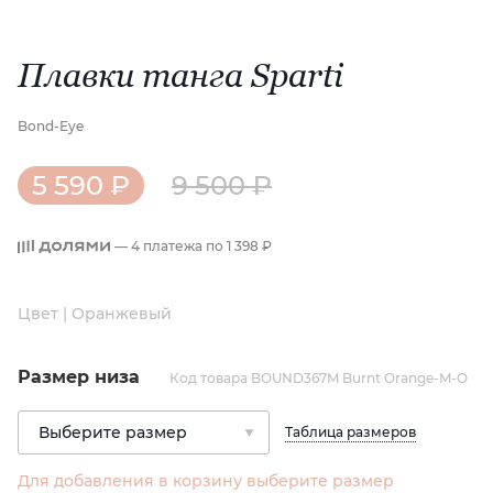
Плавки танга Sparti
Bond-Eye
5 590 ₽
9 500 ₽
— 4 платежа по
1 398 ₽
Цвет | Оранжевый
Размер низа
Код товара BOUND367M Burnt Orange-M-O
Таблица размеров
Для добавления в корзину выберите размер