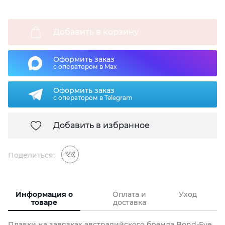
Добавить в корзину
Оформить заказ
с оператором в Max
Оформить заказ
с оператором в Telegram
Добавить в избранное
Поделиться:
Информация о
Оплата и
Уход
товаре
доставка
Плавки на завязках австралийского бренда Bond-Eye