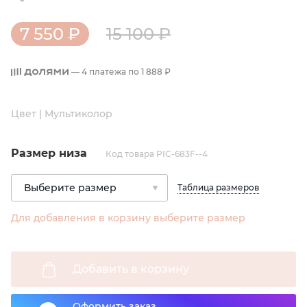
7 550 ₽
15 100 ₽
— 4 платежа по
1 888 ₽
Цвет | Мультиколор
Размер низа
Код товара PIC-683F--4
Таблица размеров
Для добавления в корзину выберите размер
Добавить в корзину
Оформить заказ