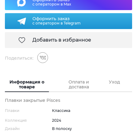
с оператором в Max
Оформить заказ
с оператором в Telegram
Добавить в избранное
Поделиться:
Информация о
Оплата и
Уход
товаре
доставка
Плавки закрытые Pisces
Плавки
Классика
Коллекция
2024
Дизайн
В полоску