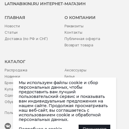
LATINABIKINI.RU ИНТЕРНЕТ-МАГАЗИН
ГЛАВНАЯ
О КОМПАНИИ
Новости
Реквизиты
Статьи
Контакты
Доставка (по РФ и СНГ)
Публичная оферта
Возврат товара
КАТАЛОГ
Распродажа
Аксессуары
Новинки
Белье
Мы используем файлы cookie и сбор
Бренды
Детское
персональных данных, чтобы
Купальники
предоставить вам лучший
Одежда
пользовательский сервис и показывать
вам индивидуальные предложения на
Обувь
нашем сайте. Продолжая просматривать
наш веб-сайт, вы соглашаетесь c
Политика конфиденциальности
использованием cookie и обработкой
персональных данных.
Наша группа