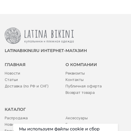
LATINABIKINI.RU ИНТЕРНЕТ-МАГАЗИН
ГЛАВНАЯ
О КОМПАНИИ
Новости
Реквизиты
Статьи
Контакты
Доставка (по РФ и СНГ)
Публичная оферта
Возврат товара
КАТАЛОГ
Распродажа
Аксессуары
Новинки
Белье
Мы используем файлы cookie и сбор
Бренды
Детское