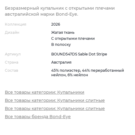
Безразмерный купальник с открытыми плечами
австралийской марки Bond-Eye.
Коллекция
2026
Дизайн
Жатая ткань
С открытыми плечами
В полоску
Артикул
BOUND547DS Sable Dot Stripe
Страна
Австралия
Состав
45% полиэстер, 44% переработанный
нейлон, 6% нейлон
Все товары категории: Купальники
Все товары категории: Купальники слитные
Все товары категории: Купальники слитные
Все товары бренда Bond-Eye