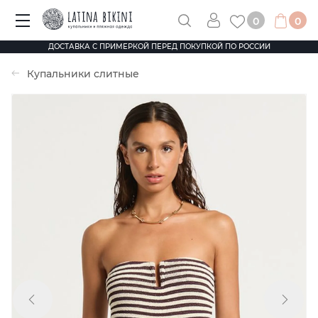
0
0
ДОСТАВКА С ПРИМЕРКОЙ ПЕРЕД ПОКУПКОЙ ПО РОССИИ
Купальники слитные