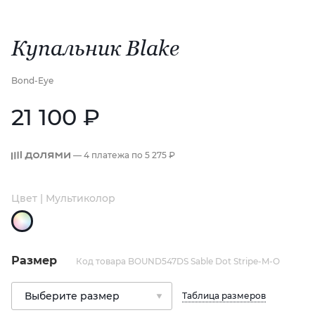
Купальник Blake
Bond-Eye
21 100 ₽
— 4 платежа по
5 275 ₽
Цвет | Мультиколор
Размер
Код товара BOUND547DS Sable Dot Stripe-M-O
Таблица размеров