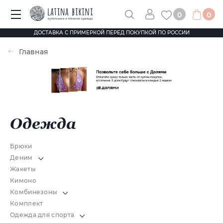
0
0
ДОСТАВКА С ПРИМЕРКОЙ ПЕРЕД ПОКУПКОЙ ПО РОССИИ
Главная
Одежда
Брюки
Деним
Жакеты
Кимоно
Комбинезоны
Комплект
Одежда для спорта