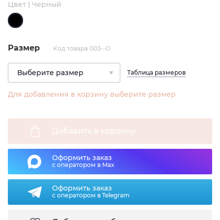
Цвет | Черный
Размер
Код товара 003--O
Таблица размеров
Для добавления в корзину выберите размер
Добавить в корзину
Оформить заказ
с оператором в Max
Оформить заказ
с оператором в Telegram