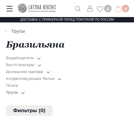
0
0
ДОСТАВКА С ПРИМЕРКОЙ ПЕРЕД ПОКУПКОЙ ПО РОССИИ
Трусы
Бразильяна
Боди/корсеты
Бюстгальтеры
Домашняя одежда
Корректирующее белье
Пояса
Трусы
Фильтры (0)