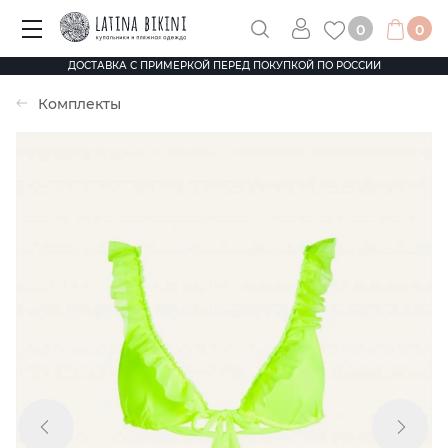
0
0
ДОСТАВКА С ПРИМЕРКОЙ ПЕРЕД ПОКУПКОЙ ПО РОССИИ
Комплекты