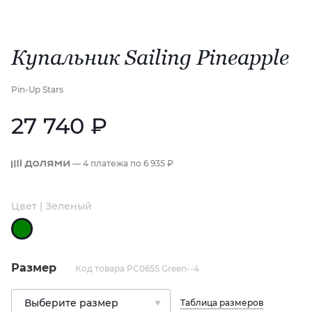
Купальник Sailing Pineapple
Pin-Up Stars
27 740 ₽
— 4 платежа по
6 935 ₽
Цвет | Зеленый
Размер
Код товара PC065S Green--4
Таблица размеров