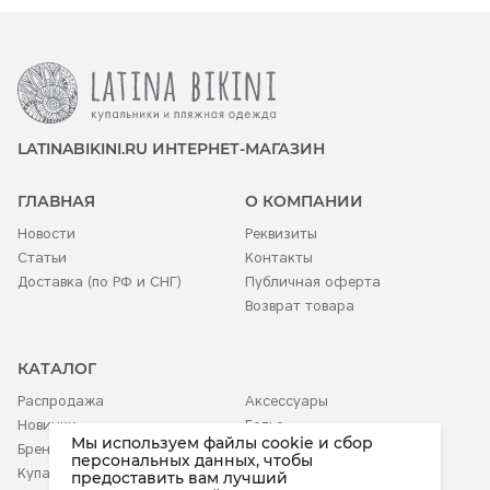
LATINABIKINI.RU ИНТЕРНЕТ-МАГАЗИН
ГЛАВНАЯ
О КОМПАНИИ
Новости
Реквизиты
Статьи
Контакты
Доставка (по РФ и СНГ)
Публичная оферта
Возврат товара
КАТАЛОГ
Распродажа
Аксессуары
Новинки
Белье
Мы используем файлы cookie и сбор
Бренды
Детское
персональных данных, чтобы
Купальники
предоставить вам лучший