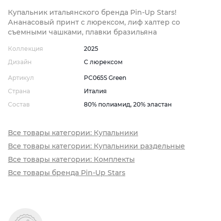
Купальник итальянского бренда Pin-Up Stars!
Ананасовый принт с люрексом, лиф халтер со
съемными чашками, плавки бразильяна
Коллекция
2025
Дизайн
С люрексом
Артикул
PC065S Green
Страна
Италия
Состав
80% полиамид, 20% эластан
Все товары категории: Купальники
Все товары категории: Купальники раздельные
Все товары категории: Комплекты
Все товары бренда Pin-Up Stars