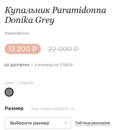
Купальник Paramidonna
Donika Grey
Paramidonna
13 200 ₽
22 000 ₽
— 4 платежа по
3 300 ₽
Цвет | Серый
Размер
Код товара SS25SDG--O
Таблица размеров