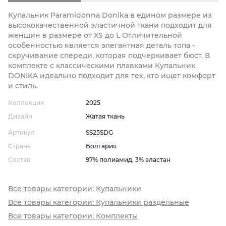
Купальник Paramidonna Donika в едином размере из
высококачественной эластичной ткани подходит для
женщин в размере от XS до L Отличительной
особенностью является элегантная деталь топа -
скручивание спереди, которая подчеркивает бюст. В
комплекте с классическими плавками Купальник
DONIKA идеально подходит для тех, кто ищет комфорт
и стиль.
Коллекция
2025
Дизайн
Жатая ткань
Артикул
SS25SDG
Страна
Болгария
Состав
97% полиамид, 3% эластан
Все товары категории: Купальники
Все товары категории: Купальники раздельные
Все товары категории: Комплекты