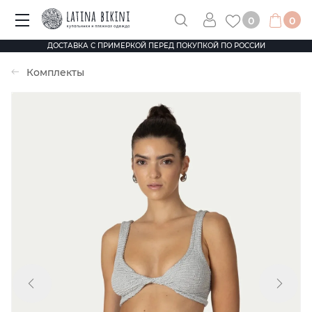
0
0
ДОСТАВКА С ПРИМЕРКОЙ ПЕРЕД ПОКУПКОЙ ПО РОССИИ
Комплекты