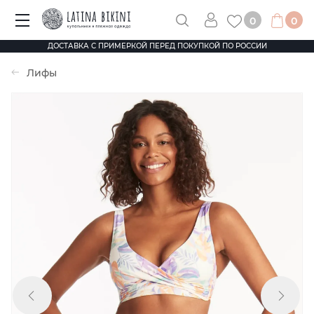
0
0
ДОСТАВКА С ПРИМЕРКОЙ ПЕРЕД ПОКУПКОЙ ПО РОССИИ
Лифы