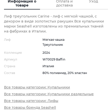
Информация о
Оплата и
Уход
товаре
доставка
Лиф треугольник Carine - лиф с мягкой чашкой, с
декором в виде золотистых ракушек Все купальники
марки Seashell изготовлены из премиальных тканей
на фабриках в Италии.
Лиф
Мягкая чашка
Треугольник
Коллекция
2024
Артикул
WT0029 Baffin
Страна
Италия
Состав
80% полиамид, 20% эластан
Все товары категории: Купальники
Все товары категории: Купальники раздельные
Все товары категории: Лифы
Все товары бренда Seashell