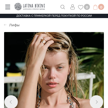
0
0
ДОСТАВКА С ПРИМЕРКОЙ ПЕРЕД ПОКУПКОЙ ПО РОССИИ
Лифы