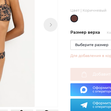
Цвет | Коричневый
Размер верха
Ко
Для добавления в ко
Добавит
Оформить
с оператор
Оформить
с оператор