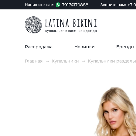
79174170888
+7 9
Напишите нам:
Звоните нам:
Распродажа
Новинки
Бренды
Главная
Купальники
Купальники раздель