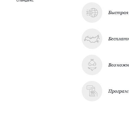
спандекс
Быстрая 
Бесплатн
Возможно
Програм