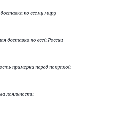
доставка по всему миру
ая доставка по всей России
сть примерки перед покупкой
ма лояльности