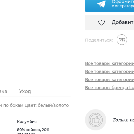
Оформить
с оператор
Добавит
Поделиться:
Все товары категори
Все товары категори
Все товары категори
Все товары бренда Lu
вка
Уход
 по бокам Цвет: белый/золото
Только п
Колумбия
80% нейлон, 20%