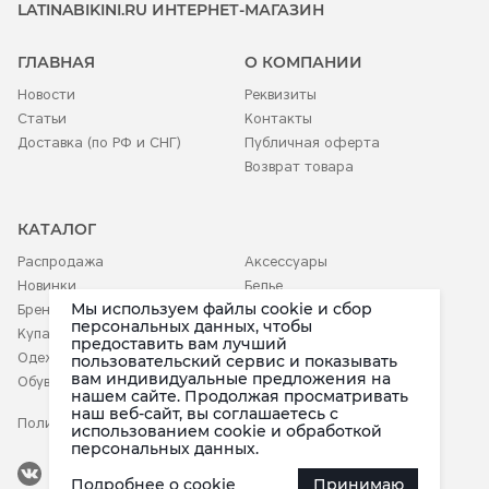
LATINABIKINI.RU ИНТЕРНЕТ-МАГАЗИН
ГЛАВНАЯ
О КОМПАНИИ
Новости
Реквизиты
Статьи
Контакты
Доставка (по РФ и СНГ)
Публичная оферта
Возврат товара
КАТАЛОГ
Распродажа
Аксессуары
Новинки
Белье
Мы используем файлы cookie и сбор
Бренды
Детское
персональных данных, чтобы
Купальники
предоставить вам лучший
Одежда
пользовательский сервис и показывать
вам индивидуальные предложения на
Обувь
нашем сайте. Продолжая просматривать
наш веб-сайт, вы соглашаетесь c
Политика конфиденциальности
использованием cookie и обработкой
персональных данных.
Наша группа
Подробнее о cookie
Принимаю