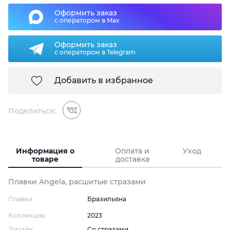
Оформить заказ
с оператором в Max
Оформить заказ
с оператором в Telegram
Добавить в избранное
Поделиться:
Информация о
Оплата и
Уход
товаре
доставка
Плавки Angela, расшитые стразами
Плавки
Бразильяна
Коллекция
2023
Дизайн
Со стразами