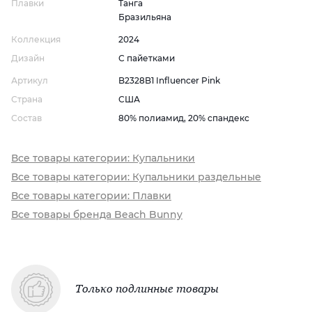
Плавки
Танга
Бразильяна
Коллекция
2024
Дизайн
С пайетками
Артикул
B2328B1 Influencer Pink
Страна
США
Состав
80% полиамид, 20% спандекс
Все товары категории: Купальники
Все товары категории: Купальники раздельные
Все товары категории: Плавки
Все товары бренда Beach Bunny
Только подлинные товары