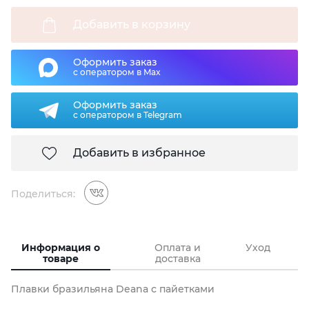
Добавить в корзину
Оформить заказ
с оператором в Max
Оформить заказ
с оператором в Telegram
Добавить в избранное
Поделиться:
Информация о
Оплата и
Уход
товаре
доставка
Плавки бразильяна Deana с пайетками