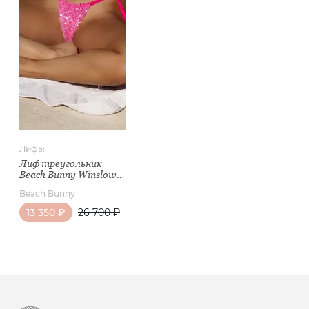
Лифы
Лиф треугольник
Beach Bunny Winslow
Influencer Pink
Beach Bunny
13 350 ₽
26 700 ₽