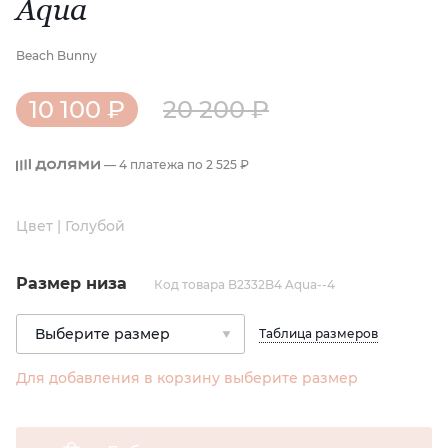
Aqua
Beach Bunny
10 100 ₽
20 200 ₽
— 4 платежа по
2 525 ₽
Цвет | Голубой
Размер низа
Код товара B2332B4 Aqua--4
Таблица размеров
Для добавления в корзину выберите размер