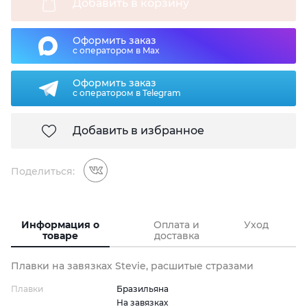
Добавить в корзину
Оформить заказ
с оператором в Max
Оформить заказ
с оператором в Telegram
Добавить в избранное
Поделиться:
Информация о
Оплата и
Уход
товаре
доставка
Плавки на завязках Stevie, расшитые стразами
Плавки
Бразильяна
На завязках