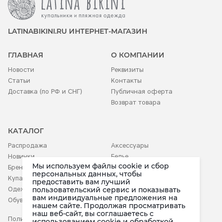
LATINABIKINI.RU ИНТЕРНЕТ-МАГАЗИН
ГЛАВНАЯ
О КОМПАНИИ
Новости
Реквизиты
Статьи
Контакты
Доставка (по РФ и СНГ)
Публичная оферта
Возврат товара
КАТАЛОГ
Распродажа
Аксессуары
Новинки
Белье
Мы используем файлы cookie и сбор
Бренды
Детское
персональных данных, чтобы
Купальники
предоставить вам лучший
Одежда
пользовательский сервис и показывать
вам индивидуальные предложения на
Обувь
нашем сайте. Продолжая просматривать
наш веб-сайт, вы соглашаетесь c
Политика конфиденциальности
использованием cookie и обработкой