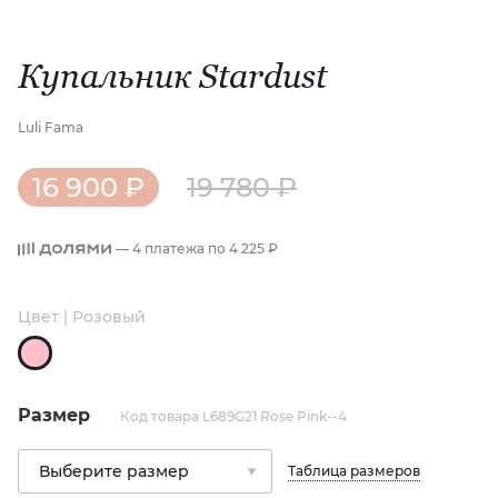
Купальник Stardust
Luli Fama
16 900 ₽
19 780 ₽
— 4 платежа по
4 225 ₽
Цвет | Розовый
Размер
Код товара L689G21 Rose Pink--4
Таблица размеров