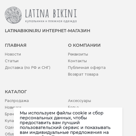
LATINABIKINI.RU ИНТЕРНЕТ-МАГАЗИН
ГЛАВНАЯ
О КОМПАНИИ
Новости
Реквизиты
Статьи
Контакты
Доставка (по РФ и СНГ)
Публичная оферта
Возврат товара
КАТАЛОГ
Распродажа
Аксессуары
Новинки
Белье
Мы используем файлы cookie и сбор
Бренды
Детское
персональных данных, чтобы
Купальники
предоставить вам лучший
пользовательский сервис и показывать
Одежда
вам индивидуальные предложения на
Обувь