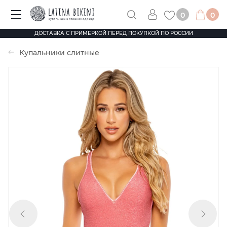
0
0
ДОСТАВКА С ПРИМЕРКОЙ ПЕРЕД ПОКУПКОЙ ПО РОССИИ
Купальники слитные