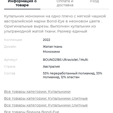
Информация о
Оплата и
Уход
товаре
доставка
Купальник монокини на одно плечо с мягкой чашкой
австралийской марки Bond-Eye в неоновом цвете .
Оригинальные вырезы. Выполнен купальник из
ультрамодной жатой ткани. Размер единый
Коллекция
2022
Дизайн
Жатая ткань
Монокини
Артикул
BOUND218S Ultraviolet / Multi
Страна
Австралия
Состав
55% переработанный полиамид, 33%
полиамид, 12% эластан
Все товары категории: Купальники
Все товары категории: Купальники слитные
Все товары категории: Купальники слитные
Все товары бренда Bond-Eye