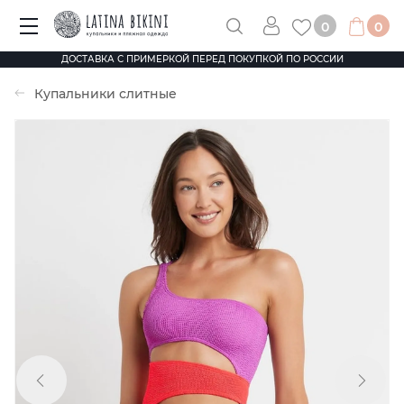
0
0
ДОСТАВКА С ПРИМЕРКОЙ ПЕРЕД ПОКУПКОЙ ПО РОССИИ
Купальники слитные