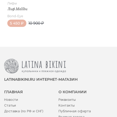
Лифы
Лиф Malibu
Bond-Eye
5 450 ₽
10 900 ₽
LATINABIKINI.RU ИНТЕРНЕТ-МАГАЗИН
ГЛАВНАЯ
О КОМПАНИИ
Новости
Реквизиты
Статьи
Контакты
Доставка (по РФ и СНГ)
Публичная оферта
Возврат товара