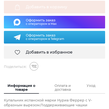
Добавить в корзину
Оформить заказ
с оператором в Max
Оформить заказ
с оператором в Telegram
Добавить в избранное
Поделиться:
Информация о
Оплата и
Уход
товаре
доставка
Купальник испанской марки Нуриа Феррер с V-
образным вырезом.Поддерживающие чашки