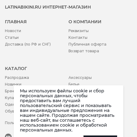
LATINABIKINI.RU ИНТЕРНЕТ-МАГАЗИН
ГЛАВНАЯ
О КОМПАНИИ
Новости
Реквизиты
Статьи
Контакты
Доставка (по РФ и СНГ)
Публичная оферта
Возврат товара
КАТАЛОГ
Распродажа
Аксессуары
Новинки
Белье
Мы используем файлы cookie и сбор
Бренды
Детское
персональных данных, чтобы
Купальники
предоставить вам лучший
Одежда
пользовательский сервис и показывать
вам индивидуальные предложения на
Обувь
нашем сайте. Продолжая просматривать
наш веб-сайт, вы соглашаетесь c
Политика конфиденциальности
использованием cookie и обработкой
персональных данных.
Наша группа