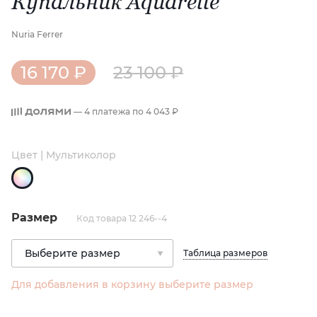
Купальник Aquarelle
Nuria Ferrer
16 170 ₽
23 100 ₽
— 4 платежа по
4 043 ₽
Цвет | Мультиколор
Размер
Код товара 12 246--4
Таблица размеров
Для добавления в корзину выберите размер