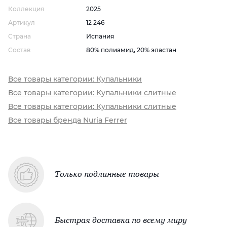
Коллекция
2025
Артикул
12 246
Страна
Испания
Состав
80% полиамид, 20% эластан
Все товары категории: Купальники
Все товары категории: Купальники слитные
Все товары категории: Купальники слитные
Все товары бренда Nuria Ferrer
Только подлинные товары
Быстрая доставка по всему миру