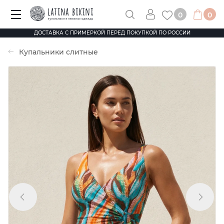
0
0
ДОСТАВКА С ПРИМЕРКОЙ ПЕРЕД ПОКУПКОЙ ПО РОССИИ
Купальники слитные