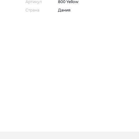
Артикул
800 Yellow
Страна
Дания