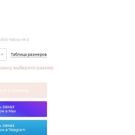
 800 Yellow-M-3
Таблица размеров
рзину выберите размер
ь в корзину
 заказ
ом в Max
 заказ
ом в Telegram