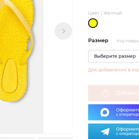
Цвет | Желтый
Размер
Код товара
Для добавления в ко
Добавит
Оформить
с оператор
Оформить
с оператор