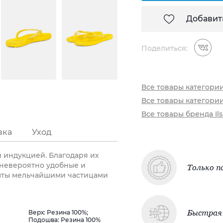
Добавит
Поделиться:
Все товары категории
Все товары категори
Все товары бренда Il
вка
Уход
 индукцией. Благодаря их
 невероятно удобные и
Только п
ыты мельчайшими частицами
Быстрая 
Верх: Резина 100%;
Подошва: Резина 100%