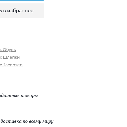
ь в избранное
: Обувь
и: Шлепки
se Jacobsen
одлинные товары
доставка по всему миру