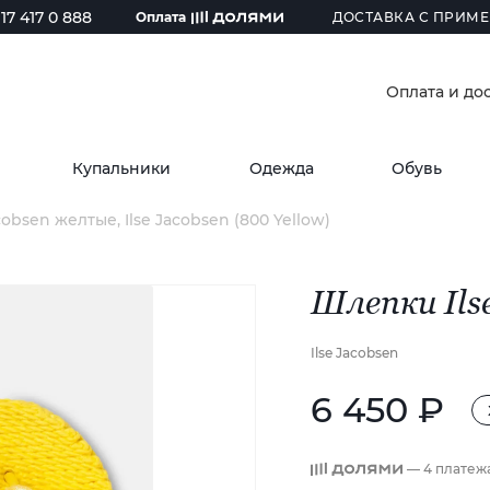
17 417 0 888
Оплата
ДОСТАВКА С ПРИМЕ
Оплата и до
Купальники
Одежда
Обувь
obsen желтые, Ilse Jacobsen (800 Yellow)
Шлепки Ils
Ilse Jacobsen
6 450 ₽
— 4 платеж