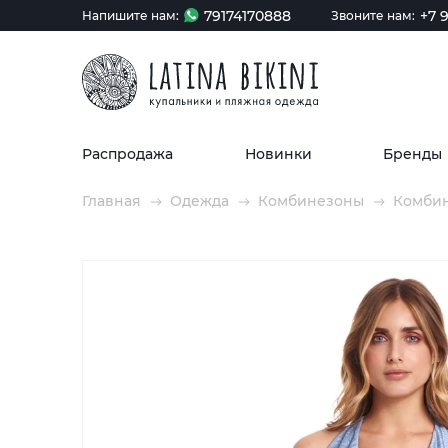
79174170888
+7 9
Напишите нам:
Звоните нам:
Распродажа
Новинки
Бренды
Главная
Одежда
Комбинезоны
Комбин