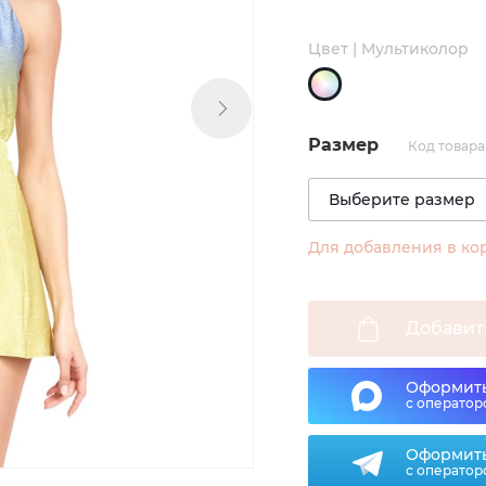
Цвет | Мультиколор
Размер
Код товара 
Для добавления в ко
Добавит
Оформить
с оператор
Оформить
с оператор