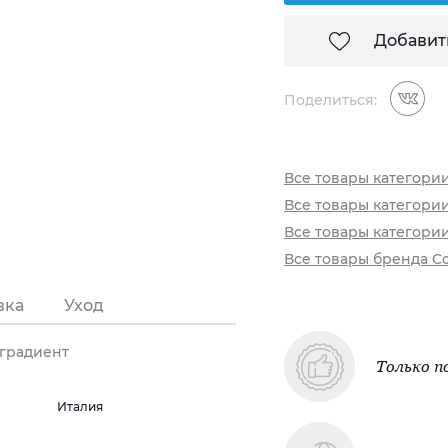
Добавит
Поделиться:
Все товары категори
Все товары категори
Все товары категори
Все товары бренда Co
вка
Уход
 градиент
Только п
Италия