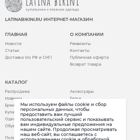
LATINABIKINI.RU ИНТЕРНЕТ-МАГАЗИН
ГЛАВНАЯ
О КОМПАНИИ
Новости
Реквизиты
Статьи
Контакты
Доставка (по РФ и СНГ)
Публичная оферта
Возврат товара
КАТАЛОГ
Распродажа
Аксессуары
Новинки
Белье
Мы используем файлы cookie и сбор
Бренды
Детское
персональных данных, чтобы
Купальники
предоставить вам лучший
пользовательский сервис и показывать
Одежда
вам индивидуальные предложения на
Обувь
нашем сайте. Продолжая просматривать
наш веб-сайт, вы соглашаетесь c
Политика конфиденциальности
использованием cookie и обработкой