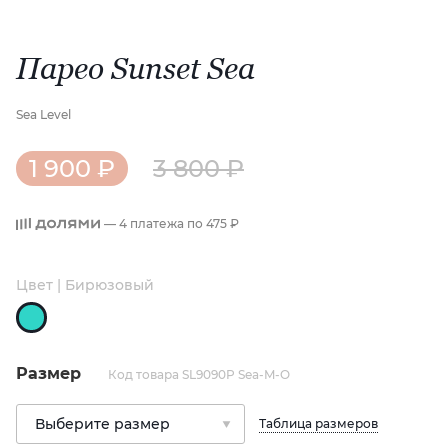
Парео Sunset Sea
Sea Level
1 900 ₽
3 800 ₽
— 4 платежа по
475 ₽
Цвет | Бирюзовый
Размер
Код товара SL9090P Sea-M-O
Таблица размеров