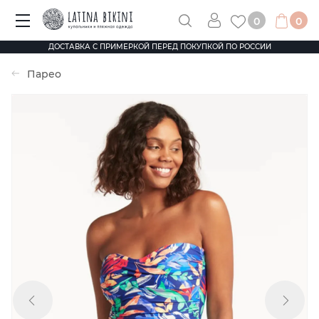
0
0
ДОСТАВКА С ПРИМЕРКОЙ ПЕРЕД ПОКУПКОЙ ПО РОССИИ
Парео