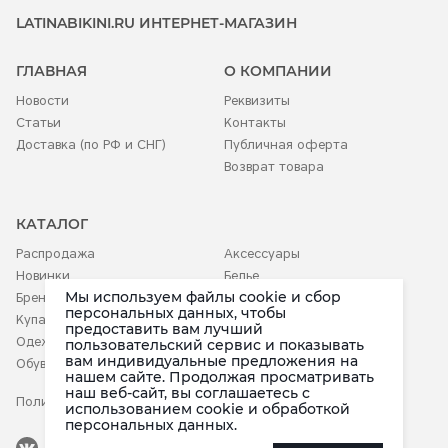
LATINABIKINI.RU ИНТЕРНЕТ-МАГАЗИН
ГЛАВНАЯ
О КОМПАНИИ
Новости
Реквизиты
Статьи
Контакты
Доставка (по РФ и СНГ)
Публичная оферта
Возврат товара
КАТАЛОГ
Распродажа
Аксессуары
Новинки
Белье
Мы используем файлы cookie и сбор
Бренды
Детское
персональных данных, чтобы
Купальники
предоставить вам лучший
Одежда
пользовательский сервис и показывать
вам индивидуальные предложения на
Обувь
нашем сайте. Продолжая просматривать
наш веб-сайт, вы соглашаетесь c
Политика конфиденциальности
использованием cookie и обработкой
персональных данных.
Наша группа