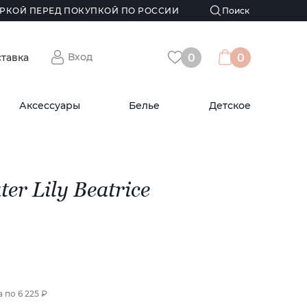
РКОЙ ПЕРЕД ПОКУПКОЙ ПО РОССИИ
Вход
ставка
0
0
Аксессуары
Белье
Детское
r Lily Beatrice
а по
6 225 ₽