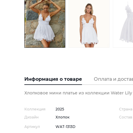
Информация о товаре
Оплата и доста
Хлопковое мини платье из коллекции Water Lily
Коллекция
2025
Страна
Дизайн
Хлопок
Состав
Артикул
WAT-1313D