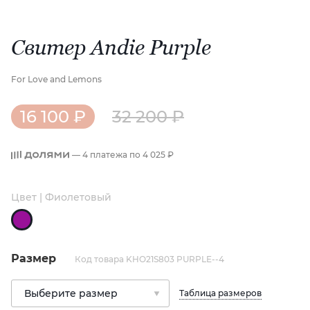
Свитер Andie Purple
For Love and Lemons
16 100 ₽
32 200 ₽
— 4 платежа по
4 025 ₽
Цвет | Фиолетовый
Размер
Код товара KHO21S803 PURPLE--4
Таблица размеров