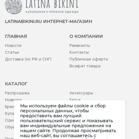
LATINABIKINI.RU ИНТЕРНЕТ-МАГАЗИН
ГЛАВНАЯ
О КОМПАНИИ
Новости
Реквизиты
Статьи
Контакты
Доставка (по РФ и СНГ)
Публичная оферта
Возврат товара
КАТАЛОГ
Распродажа
Аксессуары
Новинки
Белье
Мы используем файлы cookie и сбор
Бренды
Детское
персональных данных, чтобы
Купальники
предоставить вам лучший
пользовательский сервис и показывать
Одежда
вам индивидуальные предложения на
Обувь
нашем сайте. Продолжая просматривать
наш веб-сайт, вы соглашаетесь c
Политика конфиденциальности