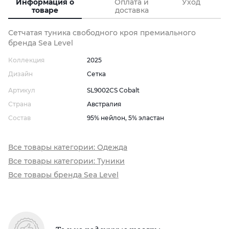
Информация о
Оплата и
Уход
товаре
доставка
Сетчатая туника свободного кроя премиального
бренда Sea Level
Коллекция
2025
Дизайн
Сетка
Артикул
SL9002CS Cobalt
Страна
Австралия
Состав
95% нейлон, 5% эластан
Все товары категории: Одежда
Все товары категории: Туники
Все товары бренда Sea Level