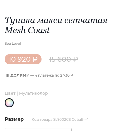
Туника макси сетчатая
Mesh Coast
Sea Level
10 920 ₽
15 600 ₽
— 4 платежа по
2 730 ₽
Цвет | Мультиколор
Размер
Код товара SL9002CS Cobalt--4