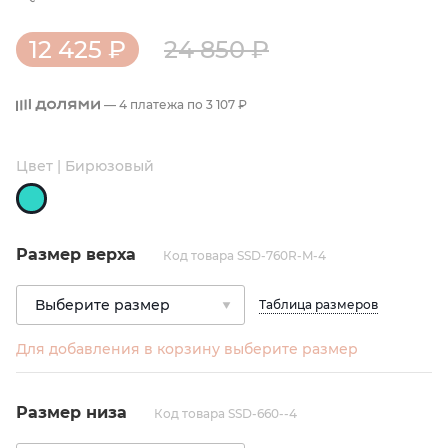
12 425 ₽
24 850 ₽
— 4 платежа по
3 107 ₽
Цвет | Бирюзовый
Размер верха
Код товара SSD-760R-M-4
Таблица размеров
Для добавления в корзину выберите размер
Размер низа
Код товара SSD-660--4