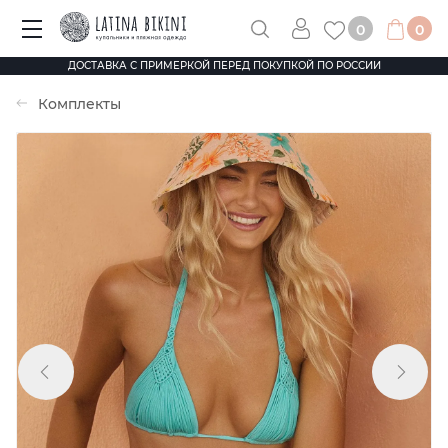
0
0
ДОСТАВКА С ПРИМЕРКОЙ ПЕРЕД ПОКУПКОЙ ПО РОССИИ
Комплекты