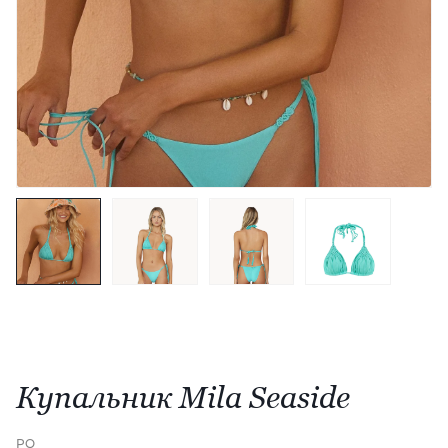
Купальник Mila Seaside
PQ