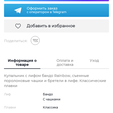
Оформить заказ
с оператором в Telegram
Добавить в избранное
Поделиться:
Информация о
Оплата и
Уход
товаре
доставка
Купальник с лифом бандо Rainbow, съемные
поролоновые чашки и бретели в лифе. Классические
плавки
Лиф
Бандо
С чашками
Плавки
Классика