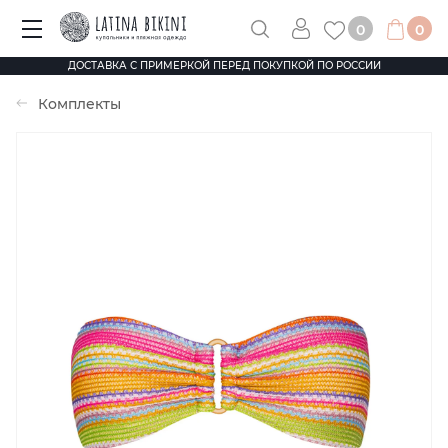
0
0
ДОСТАВКА С ПРИМЕРКОЙ ПЕРЕД ПОКУПКОЙ ПО РОССИИ
Комплекты