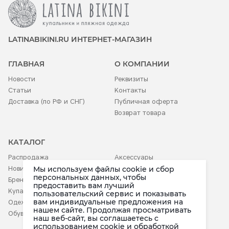
LATINABIKINI.RU ИНТЕРНЕТ-МАГАЗИН
ГЛАВНАЯ
О КОМПАНИИ
Новости
Реквизиты
Статьи
Контакты
Доставка (по РФ и СНГ)
Публичная оферта
Возврат товара
КАТАЛОГ
Распродажа
Аксессуары
Мы используем файлы cookie и сбор
Новинки
Белье
персональных данных, чтобы
Бренды
Детское
предоставить вам лучший
Купальники
пользовательский сервис и показывать
вам индивидуальные предложения на
Одежда
нашем сайте. Продолжая просматривать
Обувь
наш веб-сайт, вы соглашаетесь c
использованием cookie и обработкой