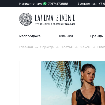
79174170888
+7 9
Напишите нам:
Звоните нам:
Распродажа
Новинки
Бренды
Главная
Одежда
Платья
Макси
Плат