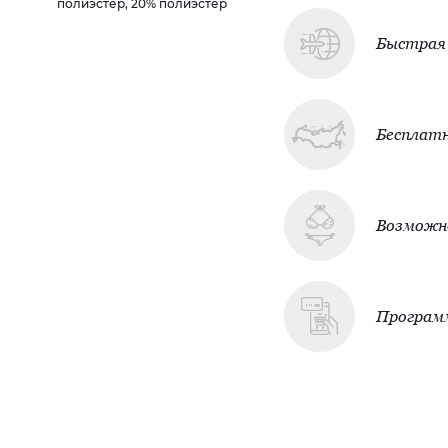
полиэстер, 20% полиэстер
Быстрая 
Бесплатн
Возможно
Програм