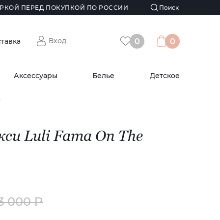
РКОЙ ПЕРЕД ПОКУПКОЙ ПО РОССИИ
Вход
ставка
0
0
Аксессуары
Белье
Детское
)
си Luli Fama On The
3 000 ₽