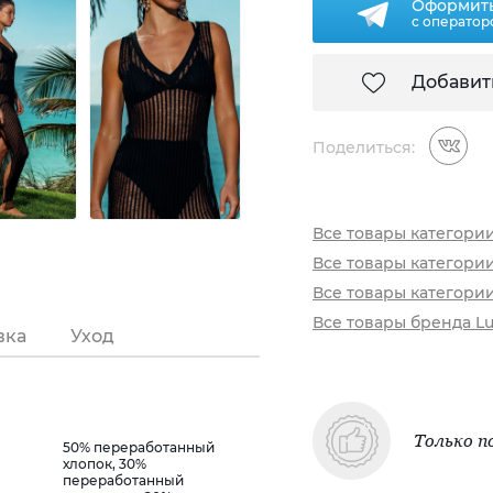
Оформить
с оператор
Добавит
Поделиться:
Все товары категори
Все товары категории
Все товары категории
Все товары бренда Lu
вка
Уход
Только п
50% переработанный
хлопок, 30%
переработанный