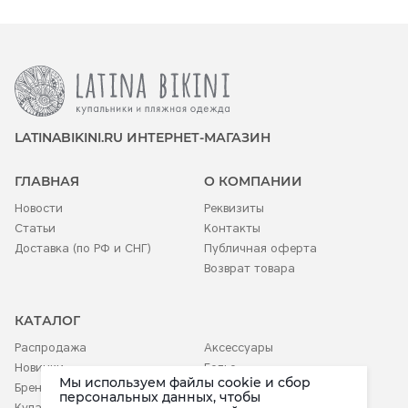
LATINABIKINI.RU ИНТЕРНЕТ-МАГАЗИН
ГЛАВНАЯ
О КОМПАНИИ
Новости
Реквизиты
Статьи
Контакты
Доставка (по РФ и СНГ)
Публичная оферта
Возврат товара
КАТАЛОГ
Распродажа
Аксессуары
Новинки
Белье
Мы используем файлы cookie и сбор
Бренды
Детское
персональных данных, чтобы
Купальники