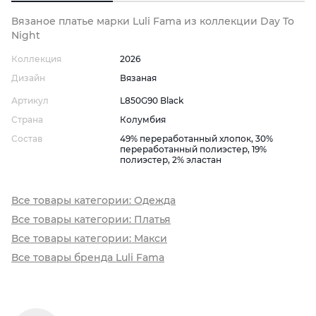
Вязаное платье марки Luli Fama из коллекции Day To
Night
Коллекция
2026
Дизайн
Вязаная
Артикул
L850G90 Black
Страна
Колумбия
Состав
49% переработанный хлопок, 30%
переработанный полиэстер, 19%
полиэстер, 2% эластан
Все товары категории: Одежда
Все товары категории: Платья
Все товары категории: Макси
Все товары бренда Luli Fama