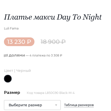
Платье макси Day To Night
Luli Fama
13 230 ₽
18 900 ₽
— 4 платежа по
3 308 ₽
Цвет | Черный
Размер
Код товара L850G90 Black-M-4
Таблица размеров