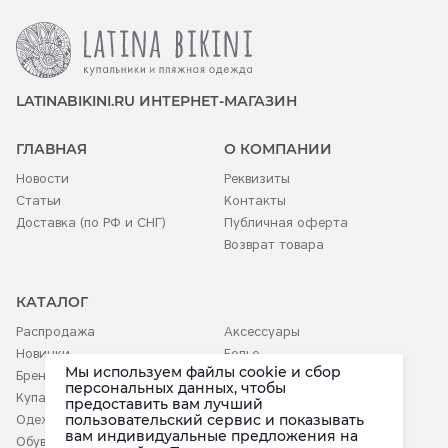
LATINABIKINI.RU ИНТЕРНЕТ-МАГАЗИН
ГЛАВНАЯ
О КОМПАНИИ
Новости
Реквизиты
Статьи
Контакты
Доставка (по РФ и СНГ)
Публичная оферта
Возврат товара
КАТАЛОГ
Распродажа
Аксессуары
Новинки
Белье
Мы используем файлы cookie и сбор
Бренды
Детское
персональных данных, чтобы
Купальники
предоставить вам лучший
пользовательский сервис и показывать
Одежда
вам индивидуальные предложения на
Обувь