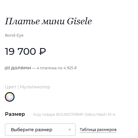
Платье мини Gisele
Bond-Eye
19 700 ₽
— 4 платежа по
4 925 ₽
Цвет | Мультиколор
Размер
Код товара BOUND709MP Zebra Mesh-M-4
Таблица размеров