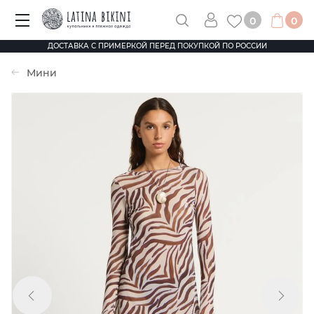
0
0
ДОСТАВКА С ПРИМЕРКОЙ ПЕРЕД ПОКУПКОЙ ПО РОССИИ
Мини