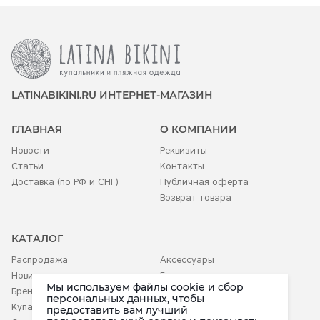
LATINABIKINI.RU ИНТЕРНЕТ-МАГАЗИН
ГЛАВНАЯ
О КОМПАНИИ
Новости
Реквизиты
Статьи
Контакты
Доставка (по РФ и СНГ)
Публичная оферта
Возврат товара
КАТАЛОГ
Распродажа
Аксессуары
Новинки
Белье
Мы используем файлы cookie и сбор
Бренды
Детское
персональных данных, чтобы
Купальники
предоставить вам лучший