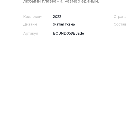
любыми плавками. Размер единый.
Коллекция
2022
Страна
Дизайн
Жатая ткань
Состав
Артикул
BOUND059E Jade