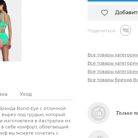
Добавит
Поделиться:
Все товары категори
Все товары категори
Все товары категори
Все товары бренда B
вка
Уход
бренда Bond-Eye с отличной
Только п
 вырез под грудью, который
и изготовлена в Австралии из
т в себе комфорт, облегающий
лиф вы можете сочетать с