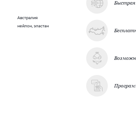
Быстрая 
Австралия
нейлон, эластан
Бесплатн
Возможно
Програм