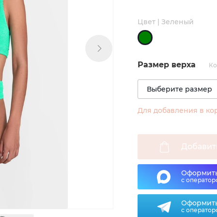
Цвет | Зеленый
Размер верха
Ко
Для добавления в ко
Добавит
Оформить
с оператор
Оформить
с оператор