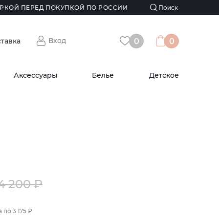
РКОЙ ПЕРЕД ПОКУПКОЙ ПО РОССИИ
Вход
ставка
0
0
Аксессуары
Белье
Детское
4 200 ₽
а по
3 175 ₽