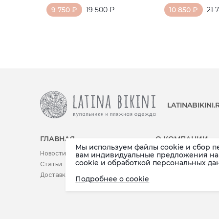
9 750 ₽
19 500 ₽
10 850 ₽
21 
LATINABIKINI
ГЛАВНАЯ
О КОМПАНИИ
Мы используем файлы cookie и сбор п
Новости
Реквизиты
вам индивидуальные предложения на 
cookie и обработкой персональных да
Статьи
Контакты
Доставка (по РФ и СНГ)
Публичная оферта
Подробнее о cookie
Возврат товара