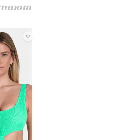
купают