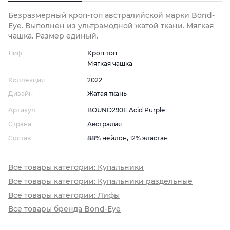
Безразмерный кроп-топ австралийской марки Bond-
Eye. Выполнен из ультрамодной жатой ткани. Мягкая
чашка. Размер единый.
Лиф
Кроп топ
Мягкая чашка
Коллекция
2022
Дизайн
Жатая ткань
Артикул
BOUND290E Acid Purple
Страна
Австралия
Состав
88% нейлон, 12% эластан
Все товары категории: Купальники
Все товары категории: Купальники раздельные
Все товары категории: Лифы
Все товары бренда Bond-Eye