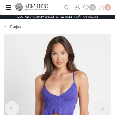
0
0
ДОСТАВКА С ПРИМЕРКОЙ ПЕРЕД ПОКУПКОЙ ПО РОССИИ
Лифы