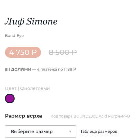
Лиф Simone
Bond-Eye
4 750 ₽
8 500 ₽
— 4 платежа по
1 188 ₽
Цвет | Фиолетовый
Размер верха
Код товара BOUND290E Acid Purple-M-O
Таблица размеров