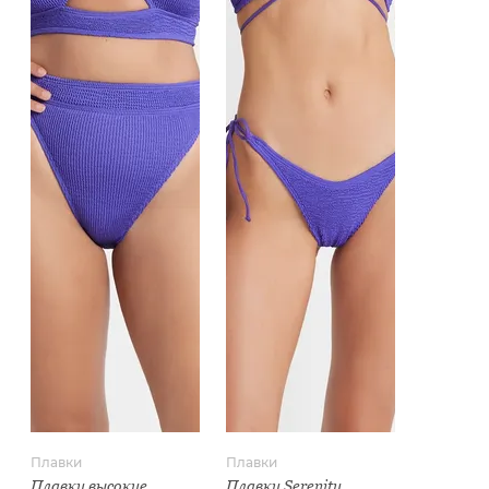
Плавки
Плавки
Плавки высокие
Плавки Serenity