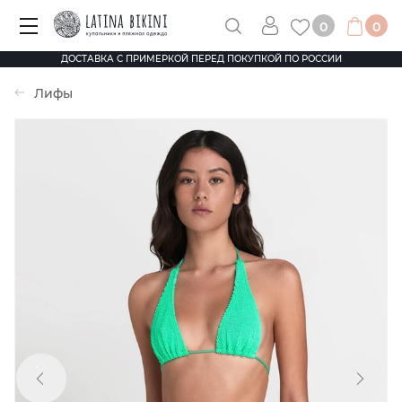
0
0
ДОСТАВКА С ПРИМЕРКОЙ ПЕРЕД ПОКУПКОЙ ПО РОССИИ
Лифы