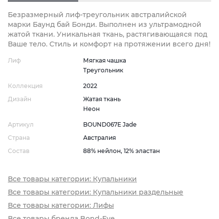
Безразмерный лиф-треугольник австралийской
марки Баунд бай Бонди. Выполнен из ультрамодной
жатой ткани. Уникальная ткань, растягивающаяся под
Ваше тело. Стиль и комфорт на протяжении всего дня!
Лиф
Мягкая чашка
Треугольник
Коллекция
2022
Дизайн
Жатая ткань
Неон
Артикул
BOUND067E Jade
Страна
Австралия
Состав
88% нейлон, 12% эластан
Все товары категории: Купальники
Все товары категории: Купальники раздельные
Все товары категории: Лифы
Все товары бренда Bond-Eye