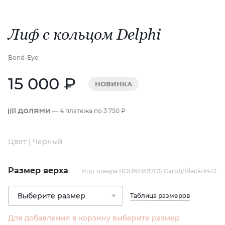
Лиф с кольцом Delphi
Bond-Eye
15 000 ₽
НОВИНКА
— 4 платежа по
3 750 ₽
Цвет | Черный
Размер верха
Код товара BOUND597DS Carob/Black-M-O
Таблица размеров
Для добавления в корзину выберите размер