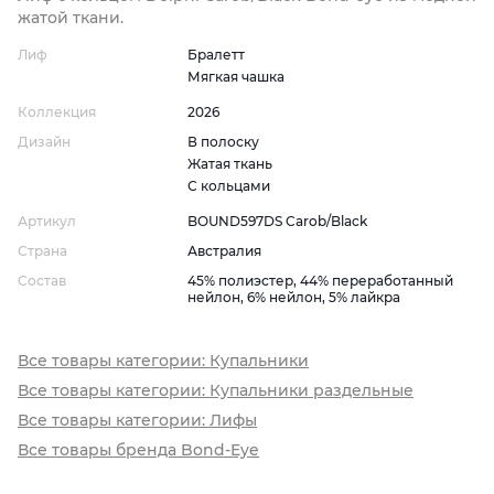
жатой ткани.
Лиф
Бралетт
Мягкая чашка
Коллекция
2026
Дизайн
В полоску
Жатая ткань
С кольцами
Артикул
BOUND597DS Carob/Black
Страна
Австралия
Состав
45% полиэстер, 44% переработанный
нейлон, 6% нейлон, 5% лайкра
Все товары категории: Купальники
Все товары категории: Купальники раздельные
Все товары категории: Лифы
Все товары бренда Bond-Eye