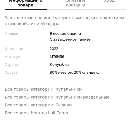
Информация о
Оплата и
Уход
товаре
доставка
Завышенные плавки с умеренным задним покрытием
с высокой линией бедра
Плавки
Высокие бикини
С завышенной талией
Коллекция
2022
Артикул
L176N56
Страна
Колумбия
Состав
80% нейлон, 20% спандекс
Все товары категории: Купальники
Все товары категории: Купальники раздельные
Все товары категории: Плавки
Все товары бренда Luli Fama