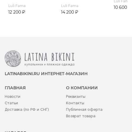
Luli Fama
Luli Fama
Luli Fama
10 600 ₽
12 200 ₽
14 200 ₽
LATINABIKINI.RU ИНТЕРНЕТ-МАГАЗИН
ГЛАВНАЯ
О КОМПАНИИ
Новости
Реквизиты
Статьи
Контакты
Доставка (по РФ и СНГ)
Публичная оферта
Возврат товара