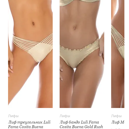
Лифы
Лифы
Лифы
Лиф треугольник Luli
Лиф бандо Luli Fama
Лиф Mold
Fama Cosita Buena
Cosita Buena Gold Rush