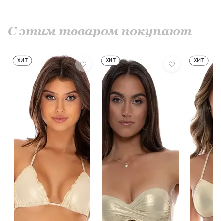
С этим товаром покупают
ХИТ
ХИТ
ХИТ